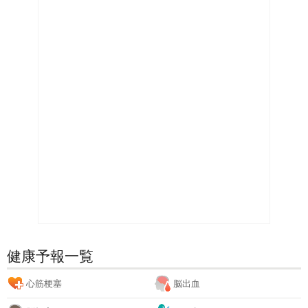
健康予報一覧
心筋梗塞
脳出血