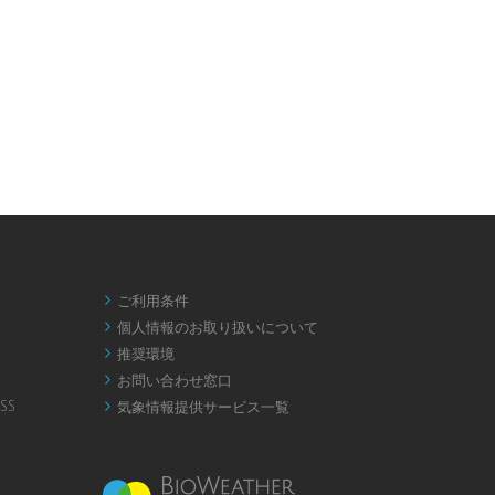
ご利用条件

個人情報のお取り扱いについて

推奨環境

お問い合わせ窓口

SS
気象情報提供サービス一覧
