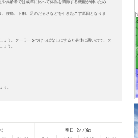
児や高齢者では成年に比べて体温を調節する機能が弱いため、
り、腰痛、下痢、足のだるさなどを引き起こす原因となりま
しょう。クーラーをつけっぱなしにすると身体に悪いので、タ
しょう。
ょう。
〉
8/7
木)
明日
(金)