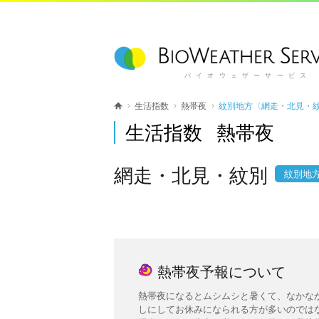
バイオウェザーサービス
生活指数
熱帯夜
紋別地方〈網走・北見・
生活指数 熱帯夜
網走・北見・紋別
紋別地
熱帯夜予報について
熱帯夜になるとムシムシと暑くて、なかな
しにしてお休みになられる方が多いのでは