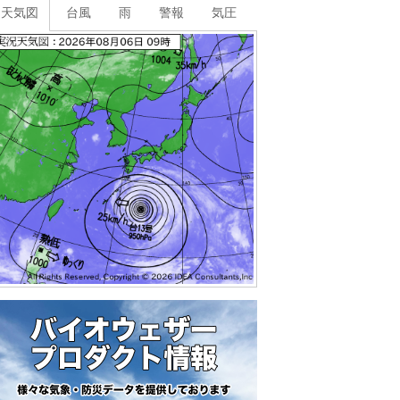
天気図
台風
雨
警報
気圧