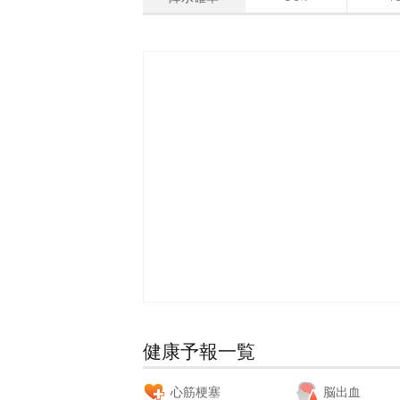
健康予報一覧
心筋梗塞
脳出血