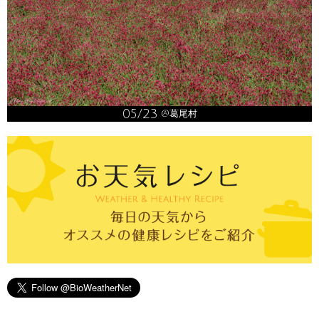
05/23
@葛尾村