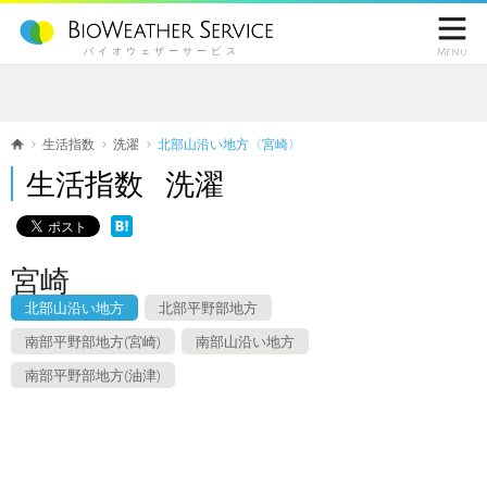

バイオウェザーサービス
Menu
生活指数
洗濯
北部山沿い地方〈宮崎〉
生活指数 洗濯
宮崎
北部山沿い地方
北部平野部地方
南部平野部地方(宮崎)
南部山沿い地方
南部平野部地方(油津)