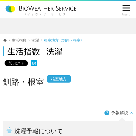

バイオウェザーサービス
Menu
生活指数
洗濯
根室地方〈釧路・根室〉
生活指数 洗濯
根室地方
釧路・根室
予報解説
？
洗濯予報について