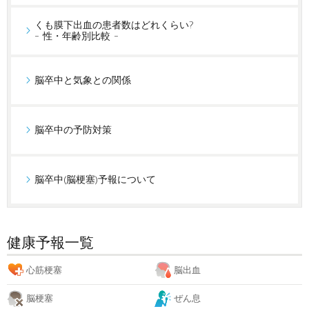
くも膜下出血の患者数はどれくらい?
- 性・年齢別比較 -
脳卒中と気象との関係
脳卒中の予防対策
脳卒中(脳梗塞)予報について
健康予報一覧
心筋梗塞
脳出血
脳梗塞
ぜん息