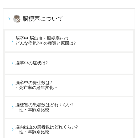
脳梗塞について
脳卒中(脳出血・脳梗塞)って
どんな病気?その種類と原因は?
脳卒中の症状は?
脳卒中の発生数は?
- 死亡率の経年変化 -
脳梗塞の患者数はどれくらい?
- 性・年齢別比較 -
脳内出血の患者数はどれくらい?
- 性・年齢別比較 -