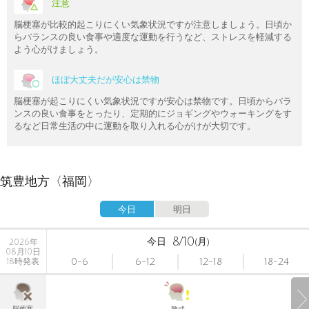
注意
脳梗塞が比較的起こりにくい気象状況ですが注意しましょう。日頃か
らバランスの良い食事や適度な運動を行うなど、ストレスを軽減する
よう心がけましょう。
ほぼ大丈夫だが安心は禁物
脳梗塞が起こりにくい気象状況ですが安心は禁物です。日頃からバラ
ンスの良い食事をとったり、定期的にジョギングやウォーキングをす
るなど日常生活の中に運動を取り入れる心がけが大切です。
筑豊地方〈福岡〉
今日
明日
8/10
今日
(月)
2026年
08月10日
0-6
6-12
12-18
18-24
18時発表
脳梗塞