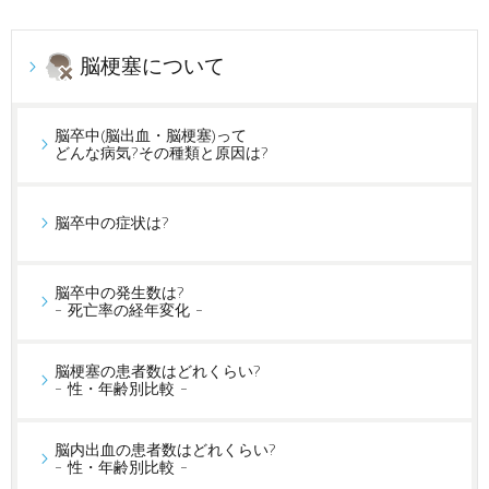
脳梗塞について
脳卒中(脳出血・脳梗塞)って
どんな病気?その種類と原因は?
脳卒中の症状は?
脳卒中の発生数は?
- 死亡率の経年変化 -
脳梗塞の患者数はどれくらい?
- 性・年齢別比較 -
脳内出血の患者数はどれくらい?
- 性・年齢別比較 -