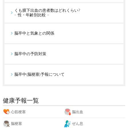
くも膜下出血の患者数はどれくらい?
- 性・年齢別比較 -
脳卒中と気象との関係
脳卒中の予防対策
脳卒中(脳梗塞)予報について
健康予報一覧
心筋梗塞
脳出血
脳梗塞
ぜん息