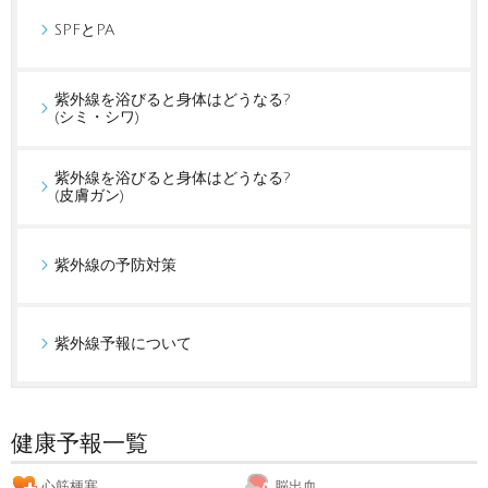
SPFとPA
紫外線を浴びると身体はどうなる?
(シミ・シワ)
紫外線を浴びると身体はどうなる?
(皮膚ガン)
紫外線の予防対策
紫外線予報について
健康予報一覧
心筋梗塞
脳出血