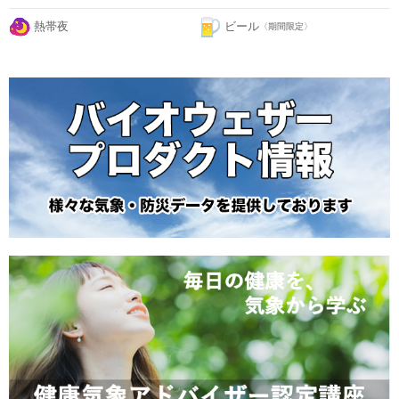
熱帯夜
ビール
〈期間限定〉