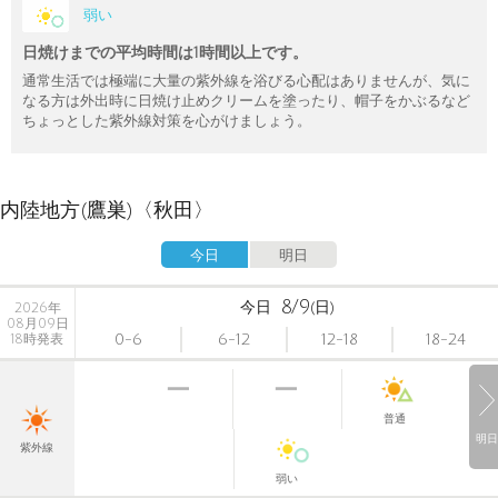
弱い
日焼けまでの平均時間は1時間以上です。
通常生活では極端に大量の紫外線を浴びる心配はありませんが、気に
なる方は外出時に日焼け止めクリームを塗ったり、帽子をかぶるなど
ちょっとした紫外線対策を心がけましょう。
内陸地方(鷹巣)〈秋田〉
今日
明日
8/9
今日
(日)
2026年
08月09日
0-6
6-12
12-18
18-24
18時発表
普通
明日
紫外線
弱い