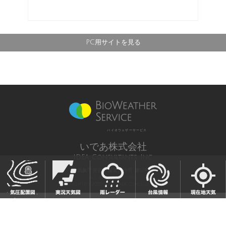
PC用サイトを見る
バイオウェザーサービス
いであ株式会社
IDEA Consultants, Inc.
気象庁長官予報業務許可 第12号
All Rights Reserved,
Copyright(c) 2003-2021 IDEA Consultants,Inc