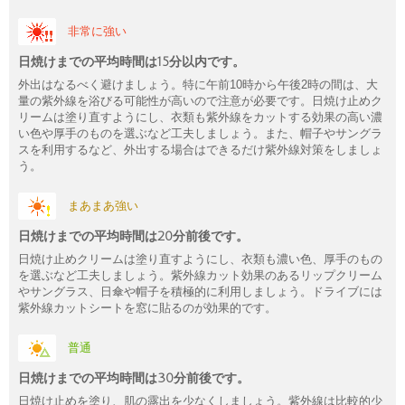
非常に強い
日焼けまでの平均時間は15分以内です。
外出はなるべく避けましょう。特に午前10時から午後2時の間は、大
量の紫外線を浴びる可能性が高いので注意が必要です。日焼け止めク
リームは塗り直すようにし、衣類も紫外線をカットする効果の高い濃
い色や厚手のものを選ぶなど工夫しましょう。また、帽子やサングラ
スを利用するなど、外出する場合はできるだけ紫外線対策をしましょ
う。
まあまあ強い
日焼けまでの平均時間は20分前後です。
日焼け止めクリームは塗り直すようにし、衣類も濃い色、厚手のもの
を選ぶなど工夫しましょう。紫外線カット効果のあるリップクリーム
やサングラス、日傘や帽子を積極的に利用しましょう。ドライブには
紫外線カットシートを窓に貼るのが効果的です。
普通
日焼けまでの平均時間は30分前後です。
日焼け止めを塗り、肌の露出を少なくしましょう。紫外線は比較的少