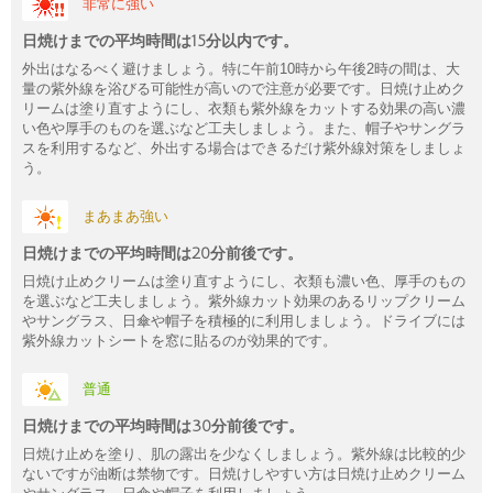
非常に強い
日焼けまでの平均時間は15分以内です。
外出はなるべく避けましょう。特に午前10時から午後2時の間は、大
量の紫外線を浴びる可能性が高いので注意が必要です。日焼け止めク
リームは塗り直すようにし、衣類も紫外線をカットする効果の高い濃
い色や厚手のものを選ぶなど工夫しましょう。また、帽子やサングラ
スを利用するなど、外出する場合はできるだけ紫外線対策をしましょ
う。
まあまあ強い
日焼けまでの平均時間は20分前後です。
日焼け止めクリームは塗り直すようにし、衣類も濃い色、厚手のもの
を選ぶなど工夫しましょう。紫外線カット効果のあるリップクリーム
やサングラス、日傘や帽子を積極的に利用しましょう。ドライブには
紫外線カットシートを窓に貼るのが効果的です。
普通
日焼けまでの平均時間は30分前後です。
日焼け止めを塗り、肌の露出を少なくしましょう。紫外線は比較的少
ないですが油断は禁物です。日焼けしやすい方は日焼け止めクリーム