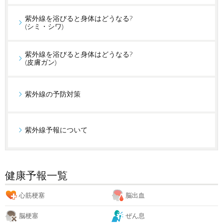
紫外線を浴びると身体はどうなる?
(シミ・シワ)
紫外線を浴びると身体はどうなる?
(皮膚ガン)
紫外線の予防対策
紫外線予報について
健康予報一覧
心筋梗塞
脳出血
脳梗塞
ぜん息