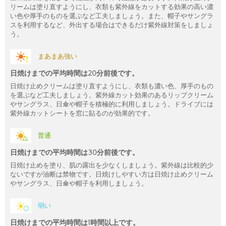
リームは塗り直すようにし、衣類も紫外線をカットする効果の高い濃
い色や厚手のものを選ぶなど工夫しましょう。また、帽子やサングラ
スを利用するなど、外出する場合はできるだけ紫外線対策をしましょ
う。
まあまあ強い
日焼けまでの平均時間は20分前後です。
日焼け止めクリームは塗り直すようにし、衣類も濃い色、厚手のもの
を選ぶなど工夫しましょう。紫外線カット効果のあるリップクリーム
やサングラス、日傘や帽子を積極的に利用しましょう。ドライブには
紫外線カットシートを窓に貼るのが効果的です。
普通
日焼けまでの平均時間は30分前後です。
日焼け止めを塗り、肌の露出を少なくしましょう。紫外線は比較的少
ないですが油断は禁物です。日焼けしやすい方は日焼け止めクリーム
やサングラス、日傘や帽子を利用しましょう。
弱い
日焼けまでの平均時間は1時間以上です。