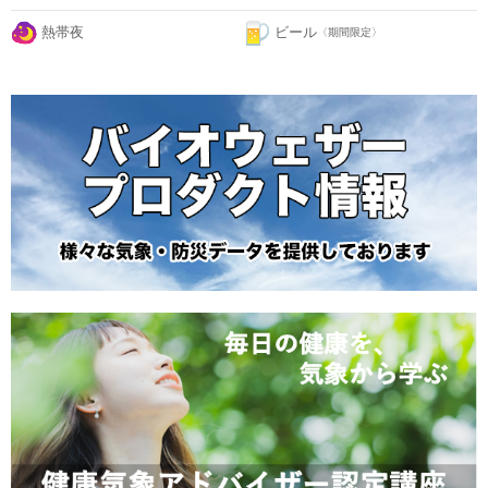
熱帯夜
ビール
〈期間限定〉