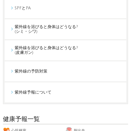
SPFとPA
紫外線を浴びると身体はどうなる?
(シミ・シワ)
紫外線を浴びると身体はどうなる?
(皮膚ガン)
紫外線の予防対策
紫外線予報について
健康予報一覧
心筋梗塞
脳出血