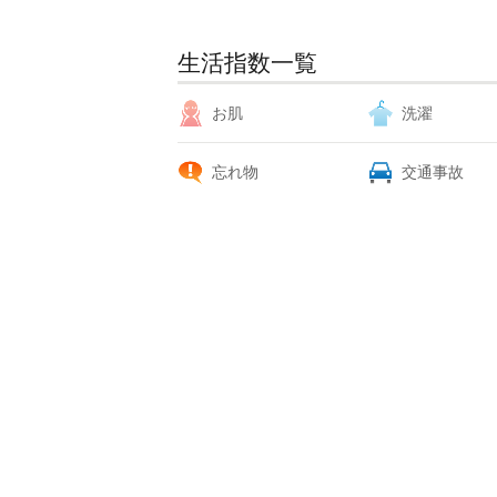
生活指数一覧
お肌
洗濯
忘れ物
交通事故