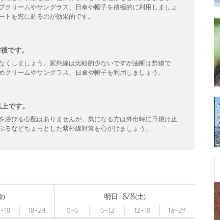
プクリームやサングラス、日傘や帽子を積極的に利用しましょ
ートを窓に貼るのが効果的です。
前後です。
なくしましょう。紫外線は比較的少ないですが油断は禁物で
めクリームやサングラス、日傘や帽子を利用しましょう。
以上です。
を浴びる心配はありませんが、気になる方は外出時に日焼け止
ぶるなどちょっとした紫外線対策を心がけましょう。
8/8
金)
明日
(土)
2-18
18-24
0-6
6-12
12-18
18-24