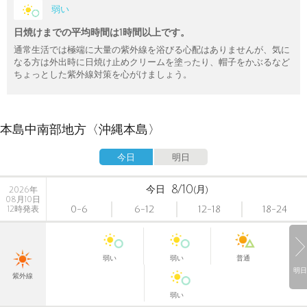
弱い
日焼けまでの平均時間は1時間以上です。
通常生活では極端に大量の紫外線を浴びる心配はありませんが、気に
なる方は外出時に日焼け止めクリームを塗ったり、帽子をかぶるなど
ちょっとした紫外線対策を心がけましょう。
本島中南部地方〈沖縄本島〉
今日
明日
8/10
今日
(月)
2026年
08月10日
0-6
6-12
12-18
18-24
12時発表
弱い
弱い
普通
明日
紫外線
弱い