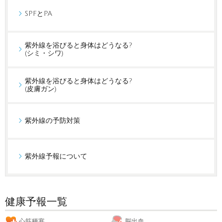
SPFとPA
紫外線を浴びると身体はどうなる?
(シミ・シワ)
紫外線を浴びると身体はどうなる?
(皮膚ガン)
紫外線の予防対策
紫外線予報について
健康予報一覧
心筋梗塞
脳出血