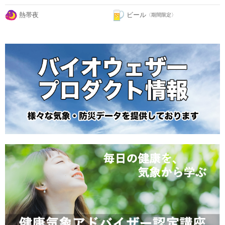
熱帯夜
ビール
〈期間限定〉