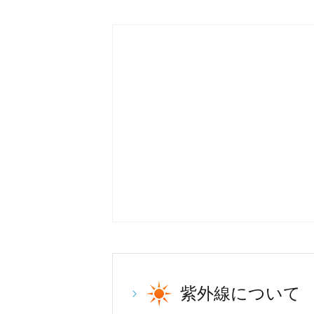
紫外線について