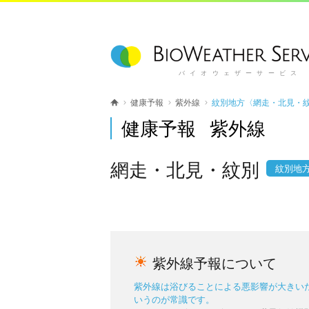
バイオウェザーサービス
健康予報
紫外線
紋別地方〈網走・北見・
健康予報 紫外線
網走・北見・紋別
紋別地
紫外線予報について
紫外線は浴びることによる悪影響が大きい
いうのが常識です。