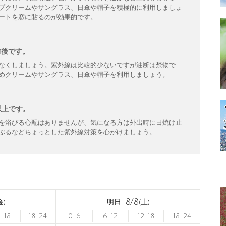
プクリームやサングラス、日傘や帽子を積極的に利用しましょ
ートを窓に貼るのが効果的です。
前後です。
なくしましょう。紫外線は比較的少ないですが油断は禁物で
めクリームやサングラス、日傘や帽子を利用しましょう。
以上です。
を浴びる心配はありませんが、気になる方は外出時に日焼け止
ぶるなどちょっとした紫外線対策を心がけましょう。
〉
8/8
金)
明日
(土)
2-18
18-24
0-6
6-12
12-18
18-24