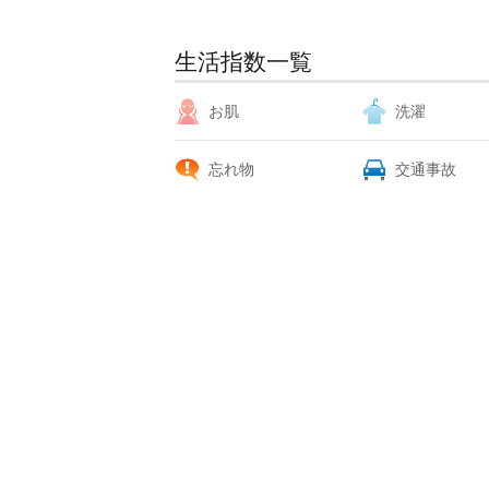
生活指数一覧
お肌
洗濯
忘れ物
交通事故