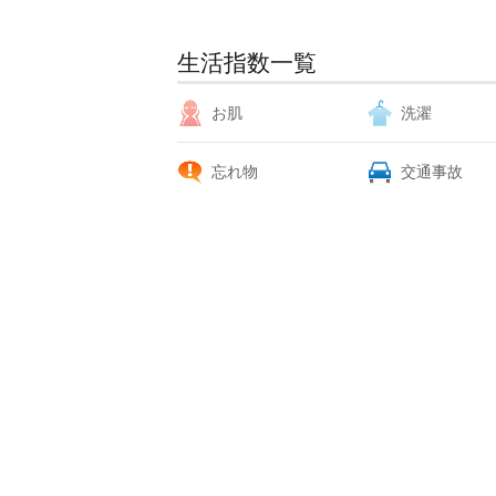
生活指数一覧
お肌
洗濯
忘れ物
交通事故