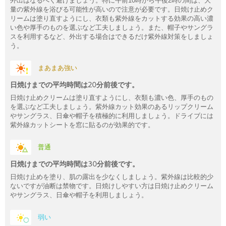
外出はなるべく避けましょう。特に午前10時から午後2時の間は、大
量の紫外線を浴びる可能性が高いので注意が必要です。日焼け止めク
リームは塗り直すようにし、衣類も紫外線をカットする効果の高い濃
い色や厚手のものを選ぶなど工夫しましょう。また、帽子やサングラ
スを利用するなど、外出する場合はできるだけ紫外線対策をしましょ
う。
まあまあ強い
日焼けまでの平均時間は20分前後です。
日焼け止めクリームは塗り直すようにし、衣類も濃い色、厚手のもの
を選ぶなど工夫しましょう。紫外線カット効果のあるリップクリーム
やサングラス、日傘や帽子を積極的に利用しましょう。ドライブには
紫外線カットシートを窓に貼るのが効果的です。
普通
日焼けまでの平均時間は30分前後です。
日焼け止めを塗り、肌の露出を少なくしましょう。紫外線は比較的少
ないですが油断は禁物です。日焼けしやすい方は日焼け止めクリーム
やサングラス、日傘や帽子を利用しましょう。
弱い