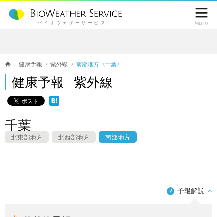

バイオウェザーサービス
Menu
健康予報
紫外線
南部地方〈千葉〉
健康予報 紫外線
千葉
北東部地方
北西部地方
南部地方
予報解説
？