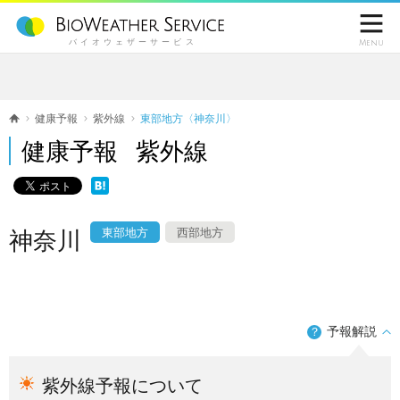

バイオウェザーサービス
Menu
健康予報
紫外線
東部地方〈神奈川〉
健康予報 紫外線
東部地方
西部地方
神奈川
予報解説
？
紫外線予報について