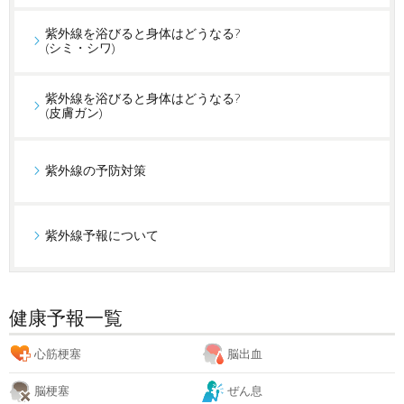
紫外線を浴びると身体はどうなる?
(シミ・シワ)
紫外線を浴びると身体はどうなる?
(皮膚ガン)
紫外線の予防対策
紫外線予報について
健康予報一覧
心筋梗塞
脳出血
脳梗塞
ぜん息