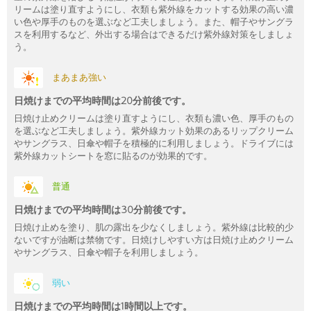
リームは塗り直すようにし、衣類も紫外線をカットする効果の高い濃
い色や厚手のものを選ぶなど工夫しましょう。また、帽子やサングラ
スを利用するなど、外出する場合はできるだけ紫外線対策をしましょ
う。
まあまあ強い
日焼けまでの平均時間は20分前後です。
日焼け止めクリームは塗り直すようにし、衣類も濃い色、厚手のもの
を選ぶなど工夫しましょう。紫外線カット効果のあるリップクリーム
やサングラス、日傘や帽子を積極的に利用しましょう。ドライブには
紫外線カットシートを窓に貼るのが効果的です。
普通
日焼けまでの平均時間は30分前後です。
日焼け止めを塗り、肌の露出を少なくしましょう。紫外線は比較的少
ないですが油断は禁物です。日焼けしやすい方は日焼け止めクリーム
やサングラス、日傘や帽子を利用しましょう。
弱い
日焼けまでの平均時間は1時間以上です。