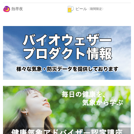
熱帯夜
ビール
〈期間限定〉