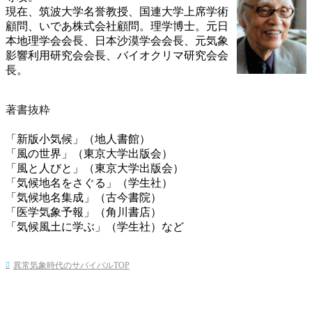
現在、筑波大学名誉教授、国連大学上席学術
顧問、いであ株式会社顧問。理学博士。元日
本地理学会会長、日本沙漠学会会長、元気象
影響利用研究会会長、バイオクリマ研究会会
長。
著書抜粋
「新版小気候」（地人書館）
「風の世界」（東京大学出版会）
「風と人びと」（東京大学出版会）
「気候地名をさぐる」（学生社）
「気候地名集成」（古今書院）
「医学気象予報」（角川書店）
「気候風土に学ぶ」（学生社）など
異常気象時代のサバイバルTOP
