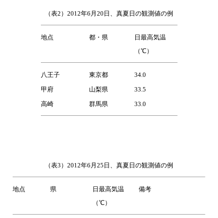
（表2）2012年6月20日、真夏日の観測値の例
地点
都・県
日最高気温
（℃）
八王子
東京都
34.0
甲府
山梨県
33.5
高崎
群馬県
33.0
（表3）2012年6月25日、真夏日の観測値の例
地点
県
日最高気温
備考
（℃）