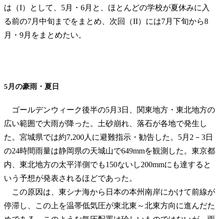
は（I）として、5月・6月と、ほとんどの学校が夏休みに入
る前の7月中旬までをまとめ、次回（II）には7月下旬から8
月・9月をまとめたい。
5月の豪雨・夏日
ゴールデンウィーク後半の5月3日、関東地方・東北地方の
広い範囲で大雨が降った。土砂崩れ、落石が各地で発生し
た。宮城県では約7,200人に避難指示・勧告した。5月2－3日
の24時間雨量は静岡県の天城山で649mmを観測した。東京都
内、東北地方の太平洋側でも150ないし200mmにも達すると
いう予想が発表されるほどであった。
この原因は、東シナ海から日本の本州南岸にかけて前線が
停滞し、この上を温帯低気圧が東北東～北東方向に進んだた