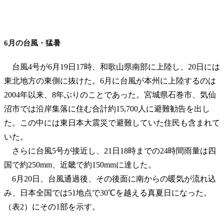
6月の台風・猛暑
台風4号が6月19日17時、和歌山県南部に上陸し、20日には
東北地方の東側に抜けた。6月に台風が本州に上陸するのは
2004年以来、8年ぶりのことであった。宮城県石巻市、気仙
沼市では沿岸集落に住む合計約15,700人に避難勧告を出し
た。この中には東日本大震災で避難していた住民も含まれて
いた。
さらに台風5号が接近し、21日18時までの24時間雨量は四
国で約250mm、近畿で約150mmに達した。
6月20日、台風通過後、その後面に南からの暖気が流れ込
み、日本全国では51地点で30℃を越える真夏日になった。
（表2）にその1部を示す。