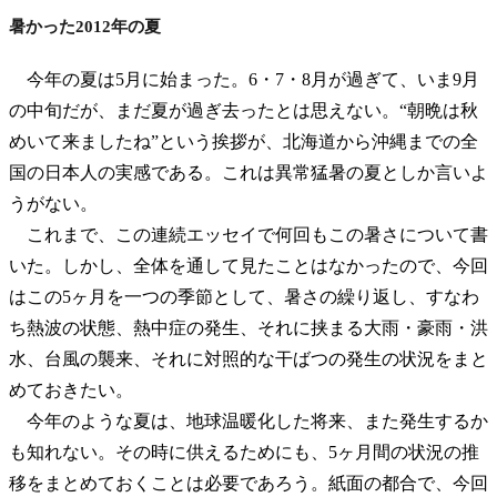
暑かった2012年の夏
今年の夏は5月に始まった。6・7・8月が過ぎて、いま9月
の中旬だが、まだ夏が過ぎ去ったとは思えない。“朝晩は秋
めいて来ましたね”という挨拶が、北海道から沖縄までの全
国の日本人の実感である。これは異常猛暑の夏としか言いよ
うがない。
これまで、この連続エッセイで何回もこの暑さについて書
いた。しかし、全体を通して見たことはなかったので、今回
はこの5ヶ月を一つの季節として、暑さの繰り返し、すなわ
ち熱波の状態、熱中症の発生、それに挟まる大雨・豪雨・洪
水、台風の襲来、それに対照的な干ばつの発生の状況をまと
めておきたい。
今年のような夏は、地球温暖化した将来、また発生するか
も知れない。その時に供えるためにも、5ヶ月間の状況の推
移をまとめておくことは必要であろう。紙面の都合で、今回