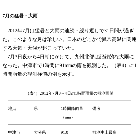
7月の猛暑・大雨
2012年7月は猛暑と大雨の連続・繰り返しで31日間が過ぎ
た。このような月は珍しい。日本のどこかで異常高温に関連
する天気・天候が起こっていた。
7月3日夜から4日朝にかけて、九州北部は記録的な大雨に
なった。中津市で1時間に91mmの雨を観測した。（表4）に1
時間雨量の観測極値の例を示す。
（表4）2012年7月3～4日の1時間雨量の観測極値
地点
県
1時間降雨量
備考
（mm）
中津市
大分県
91.0
観測史上最多