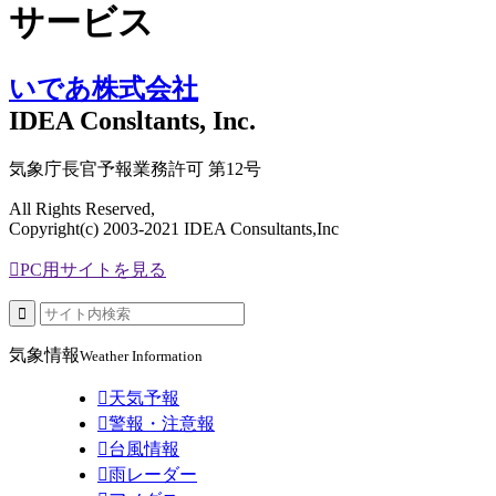
サービス
いであ株式会社
IDEA Consltants, Inc.
気象庁長官予報業務許可 第12号
All Rights Reserved,
Copyright(c) 2003-2021 IDEA Consultants,Inc

PC用サイトを見る

気象情報
Weather Information

天気予報

警報・注意報

台風情報

雨レーダー