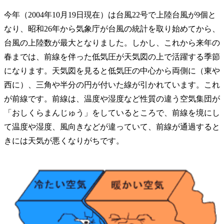
今年（2004年10月19日現在）は台風22号で上陸台風が9個と
なり、昭和26年から気象庁が台風の統計を取り始めてから、
台風の上陸数が最大となりました。しかし、これから来年の
春までは、前線を伴った低気圧が天気図の上で活躍する季節
になります。天気図を見ると低気圧の中心から両側に（東や
西に）、三角や半分の円が付いた線が引かれています。これ
が前線です。前線は、温度や湿度など性質の違う空気集団が
「おしくらまんじゅう」をしているところで、前線を境にし
て温度や湿度、風向きなどが違っていて、前線が通過すると
きには天気が悪くなりがちです。