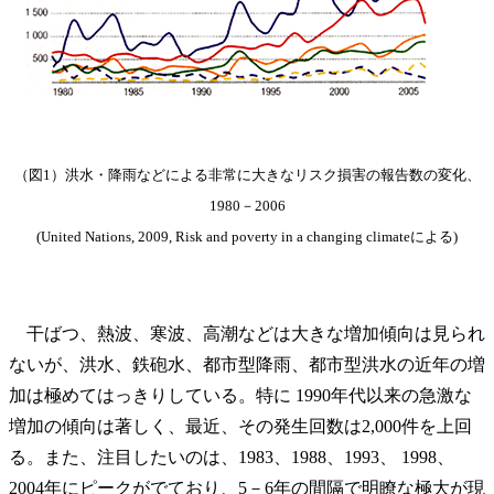
（図1）洪水・降雨などによる非常に大きなリスク損害の報告数の変化、
1980－2006
(United Nations, 2009, Risk and poverty in a changing climateによる)
干ばつ、熱波、寒波、高潮などは大きな増加傾向は見られ
ないが、洪水、鉄砲水、都市型降雨、都市型洪水の近年の増
加は極めてはっきりしている。特に 1990年代以来の急激な
増加の傾向は著しく、最近、その発生回数は2,000件を上回
る。また、注目したいのは、1983、1988、1993、 1998、
2004年にピークがでており、5－6年の間隔で明瞭な極大が現