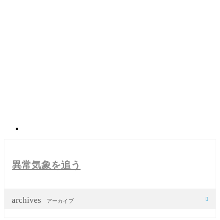
異常気象を追う
archives

アーカイブ