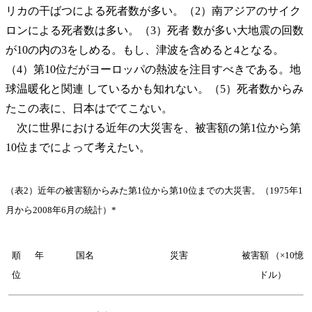
リカの干ばつによる死者数が多い。（2）南アジアのサイク
ロンによる死者数は多い。（3）死者 数が多い大地震の回数
が10の内の3をしめる。もし、津波を含めると4となる。
（4）第10位だがヨーロッパの熱波を注目すべきである。地
球温暖化と関連 しているかも知れない。（5）死者数からみ
たこの表に、日本はでてこない。
次に世界における近年の大災害を、被害額の第1位から第
10位までによって考えたい。
（表2）近年の被害額からみた第1位から第10位までの大災害。（1975年1
月から2008年6月の統計）*
順
年
国名
災害
被害額 （×10憶
位
ドル）