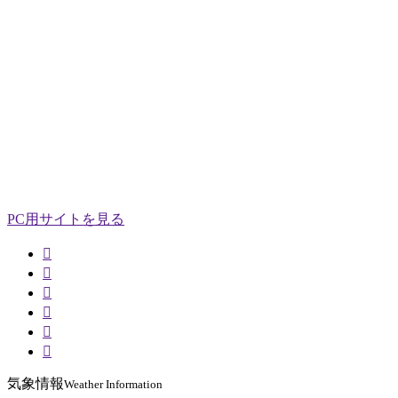
PC用サイトを見る






気象情報
Weather Information