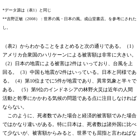
*データ源は（表1）と同じ
**吉野正敏（2008）：世界の風・日本の風。成山堂書店。を参考にされた
し。
（表2）からわかることをまとめると次の通りである。（1）
アメリカ合衆国のハリケーンによる被害額は非常に大きい。
（2）日本の地震による被害は2件は いっており、台風を上
回る。（3）中国も地震が2件はいっている。日本と同様であ
る。（4）第10位までに5件が地震であり、異常気象と半々で
ある。 （5）第9位のインドネシアの林野火災は近年の人間
活動と乾季にかかわる気候の問題である点に注目しなければ
ならない。
このように、死者数でみた場合と経済的被害額でみた場合
ではかなり違いがある。特に日本は、死者数は諸外国に比べ
て少ないが、被害額からみると、世界でも屈指と言わねばな