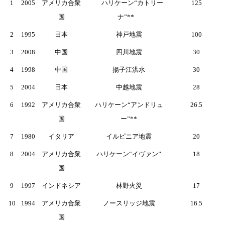
1
2005
アメリカ合衆
ハリケーン“カトリー
125
国
ナ”**
2
1995
日本
神戸地震
100
3
2008
中国
四川地震
30
4
1998
中国
揚子江洪水
30
5
2004
日本
中越地震
28
6
1992
アメリカ合衆
ハリケーン“アンドリュ
26.5
国
ー”**
7
1980
イタリア
イルピニア地震
20
8
2004
アメリカ合衆
ハリケーン“イヴァン”
18
国
9
1997
インドネシア
林野火災
17
10
1994
アメリカ合衆
ノースリッジ地震
16.5
国