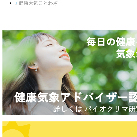
健康天気ことわざ
