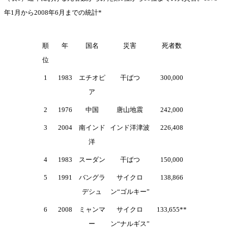
年1月から2008年6月までの統計*
順
年
国名
災害
死者数
位
1
1983
エチオピ
干ばつ
300,000
ア
2
1976
中国
唐山地震
242,000
3
2004
南インド
インド洋津波
226,408
洋
4
1983
スーダン
干ばつ
150,000
5
1991
バングラ
サイクロ
138,866
デシュ
ン“ゴルキー”
6
2008
ミャンマ
サイクロ
133,655**
ー
ン“ナルギス”