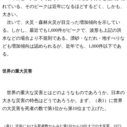
れている。そのピークは近年になるほどするどく、しかも、
大きい。
次いで、火災・森林火災が目立った増加傾向を示してい
る。しかし、最近でも1,000件がピークで、波形も上記の洪
水などの場合より不規則である。漂砂・なだれ・地すべりな
ども増加傾向は認められるが、近年でも、1,000件以下であ
る。
世界の重大災害
世界の重大な災害とはどのようなものであろうか。日本の
大きな災害の特色はどうであろうか。まず、（表1）に世界
の大災害を死者の数で第1位から第10位まで上げた。
（表1）近年における死者数からみた第1位から10位までの大災害。1975