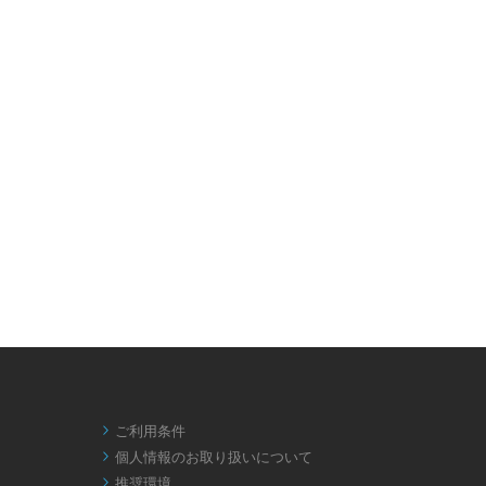
ご利用条件

個人情報のお取り扱いについて

推奨環境
