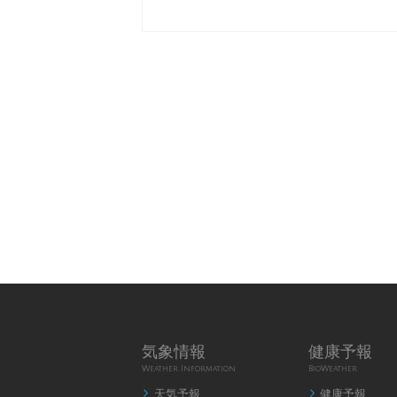
気象情報
健康予報
Weather Information
BioWeather
天気予報
健康予報

