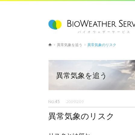
バイオウェザーサービス
異常気象を追う
異常気象のリスク
異常気象を追う
45
No.
2009.12.09
異常気象のリスク