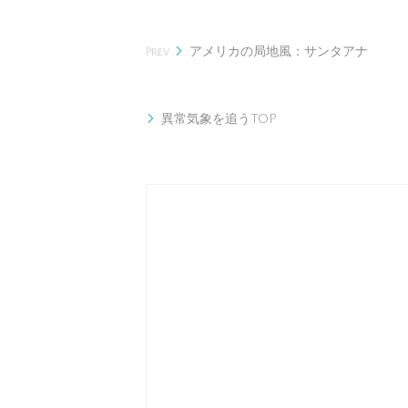
アメリカの局地風：サンタアナ

Prev
異常気象を追うTOP
