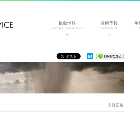
気象情報
健康予報
生
Weather Information
BioWeather
A


吉野正敏