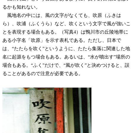
るかも知れない。
風地名の中には、風の文字がなくても、吹原（ふきは
ら）、吹浦（ふくうら）など、吹くという文字で風が強いこ
とを表現する場合もある。（写真4）は鴨川市の丘陵地帯に
ある小字名「吹原」を示す表札である。ただし、日本で
は、“たたらを吹く”というように、たたら集落に関連した地
名に起源をもつ場合もある。あるいは、“水が噴出す”場所の
場合もある。“ふく”だけで、“風が吹く”と決めつけると、誤
ることがあるので注意が必要である。