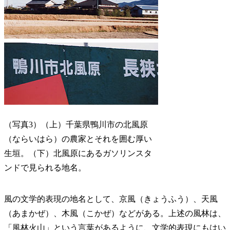
（写真3）（上）千葉県鴨川市の北風原
（ならいはら）の農家とそれを囲む厚い
生垣。（下）北風原にあるガソリンスタ
ンドで見られる地名。
風の文学的表現の地名として、京風（きょうふう）、天風
（あまかぜ）、木風（こかぜ）などがある。上述の風林は、
「風林火山」という言葉があるように、文学的表現にもはい