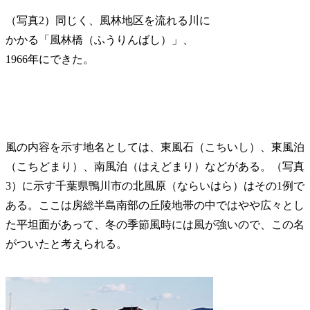
（写真2）同じく、風林地区を流れる川に
かかる「風林橋（ふうりんばし）」、
1966年にできた。
風の内容を示す地名としては、東風石（こちいし）、東風泊
（こちどまり）、南風泊（はえどまり）などがある。（写真
3）に示す千葉県鴨川市の北風原（ならいはら）はその1例で
ある。ここは房総半島南部の丘陵地帯の中ではやや広々とし
た平坦面があって、冬の季節風時には風が強いので、この名
がついたと考えられる。