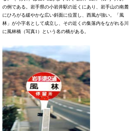
の例である。岩手県の小岩井駅の近くにあり、岩手山の南麓
にひろがる緩やかな広い斜面に位置し、西風が強い。「風
林」が小字名として成立し、その近くの集落内をながれる川
に風林橋（写真1）という名の橋がある。