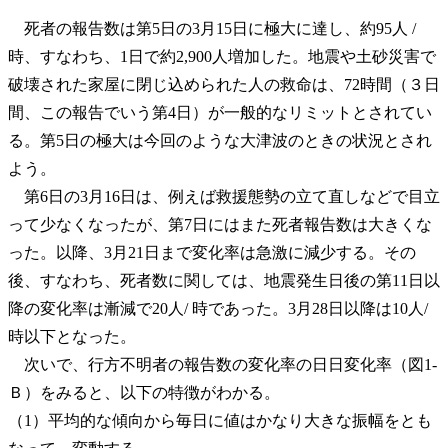
死者の報告数は第5日の3月15日に極大に達し、約95人 /
時、すなわち、1日で約2,900人増加した。地震や土砂災害で
破壊された家屋に閉じ込められた人の救命は、72時間（３日
間、この報告でいう第4日）が一般的なリミットとされてい
る。第5日の極大は今回のような大津波のときの状況とされ
よう。
第6日の3月16日は、例えば救援態勢の立て直しなどで目立
って少なくなったが、第7日にはまた死者報告数は大きくな
った。以降、3月21日まで変化率は急激に減少する。その
後、すなわち、死者数に関しては、地震発生日後の第11日以
降の変化率は漸減で20人/ 時であった。3月28日以降は10人/
時以下となった。
次いで、行方不明者の報告数の変化率の日日変化率（図1-
Ｂ）をみると、以下の特徴がわかる。
（1）平均的な傾向から毎日に値はかなり大きな振幅をとも