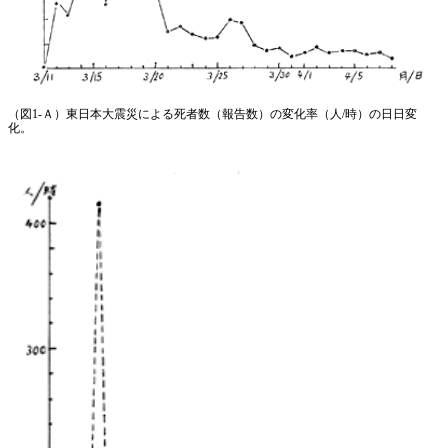
（図1-Ａ）東日本大震災による死者数（報告数）の変化率（人/時）の日日変
化。