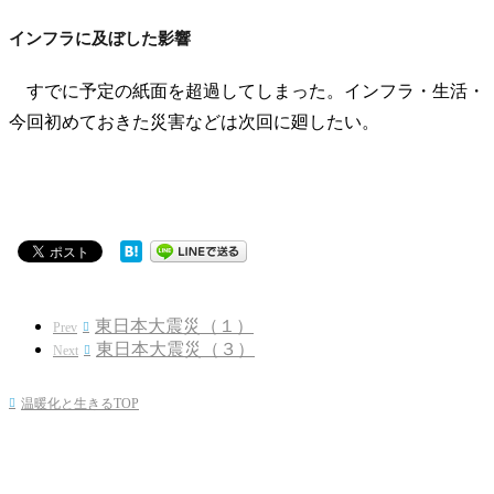
インフラに及ぼした影響
すでに予定の紙面を超過してしまった。インフラ・生活・
今回初めておきた災害などは次回に廻したい。
東日本大震災（１）
Prev

東日本大震災（３）
Next

温暖化と生きるTOP
