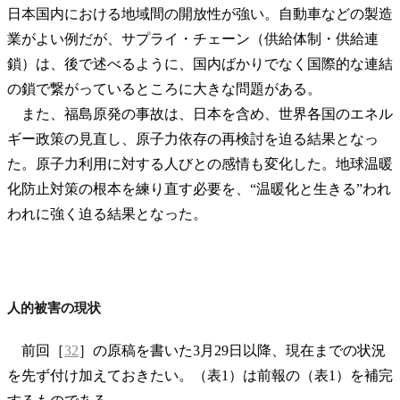
日本国内における地域間の開放性が強い。自動車などの製造
業がよい例だが、サプライ・チェーン（供給体制・供給連
鎖）は、後で述べるように、国内ばかりでなく国際的な連結
の鎖で繋がっているところに大きな問題がある。
また、福島原発の事故は、日本を含め、世界各国のエネル
ギー政策の見直し、原子力依存の再検討を迫る結果となっ
た。原子力利用に対する人びとの感情も変化した。地球温暖
化防止対策の根本を練り直す必要を、“温暖化と生きる”われ
われに強く迫る結果となった。
人的被害の現状
前回［
32
］の原稿を書いた3月29日以降、現在までの状況
を先ず付け加えておきたい。（表1）は前報の（表1）を補完