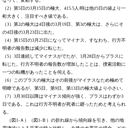
なって、変動する。
（2）第5日の3月15日の極大、415.5人/時は他の日の値より一
桁大きく、注目すべき値である。
（3）第2の極大は4日後の3月19日、第3の極大は、さらにそ
の4日後の3月23日に出た。
（4）第15日の3月25日になってマイナス、すなわち、行方不
明者の報告数は減少に転じた。
（5）3日連続してマイナスがでたが、3月28日からプラスに
転じた。行方不明者の報告数が増加したことは、捜索活動に
一つの転機があったことを伺える。
（6）このプラスの極大はその前後がマイナスなため極めて
明瞭であるが、第5日、第9日、第13日の極大値より小さい。
（7）3月30日以降はマイナス傾向が強く、プラスはわずか3
日である。これは行方不明者が死者に廻ったためと考えられ
る。
（図1-Ａ）（図1-Ｂ）の折れ線から傾向線を引き、他の地