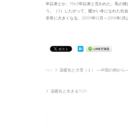
年以来とか、1963年以来と言われた。私の
う。（3）したがって、暖かい冬になれた社
非常に大きくなる。2009年12月～2010年
温暖化と大雪（１） ―中国の例から

Prev
温暖化と生きるTOP
