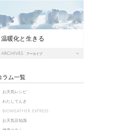
温暖化と生きる
archives

アーカイブ
コラム一覧
お天気レシピ

わたしてんき

BIOWEATHER EXPRESS

お天気豆知識
