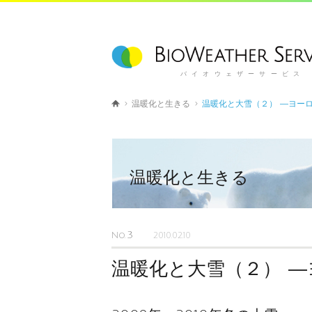
バイオウェザーサービス
温暖化と生きる
温暖化と大雪（２） ―ヨー
温暖化と生きる
3
No.
2010.02.10
温暖化と大雪（２） 