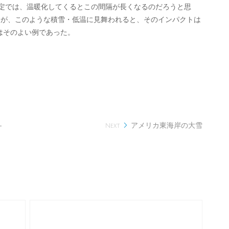
推定では、温暖化してくるとこの間隔が長くなるのだろうと思
会が、このような積雪・低温に見舞われると、そのインパクトは
1月はそのよい例であった。
―
アメリカ東海岸の大雪

Next