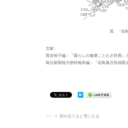
図 『花
文献：
西谷裕子編：『暮らしの健康ことわざ辞典』(東
毎日新聞地方部特報班編：『花鳥風月気候図もの
頬がほてると雪になる

Prev