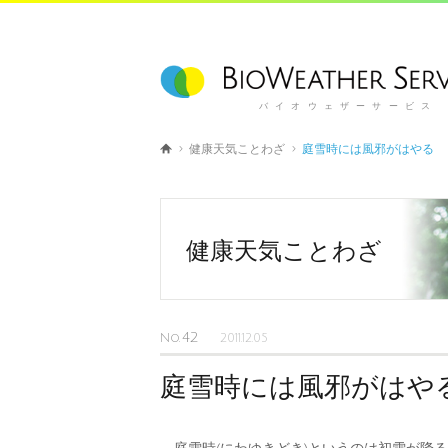
バイオウェザーサービス
健康天気ことわざ
庭雪時には風邪がはやる
健康天気ことわざ
42
No.
2011.12.05
庭雪時には風邪がはや