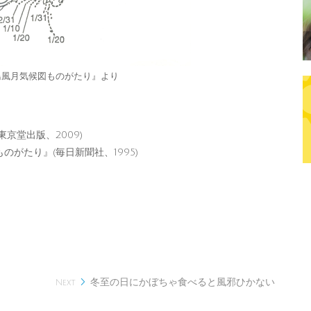
鳥風月気候図ものがたり』より
京堂出版、2009)
がたり』(毎日新聞社、1995)
冬至の日にかぼちゃ食べると風邪ひかない

Next