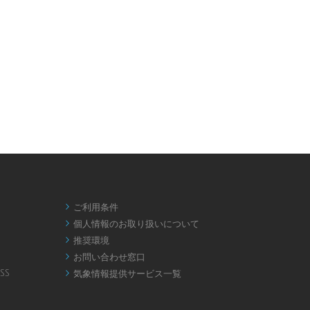
ご利用条件

個人情報のお取り扱いについて

推奨環境

お問い合わせ窓口

SS
気象情報提供サービス一覧
