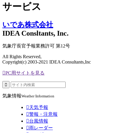
サービス
いであ株式会社
IDEA Consltants, Inc.
気象庁長官予報業務許可 第12号
All Rights Reserved,
Copyright(c) 2003-2021 IDEA Consultants,Inc

PC用サイトを見る

気象情報
Weather Information

天気予報

警報・注意報

台風情報

雨レーダー