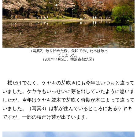
（写真2）散り始めた桜。矢印で示した木は散っ
てしまった。
（2007年4月5日、横浜市都筑区）
桜だけでなく、ケヤキの芽吹きにも今年はいつもと違って
いました。ケヤキもいっせいに芽を出していたように思いま
したが、今年はケヤキ並木で芽吹く時期が木によって違って
いました。（写真3）は私が住んでいるところにあるケヤキ
ですが、一部の枝だけ芽が出ています。