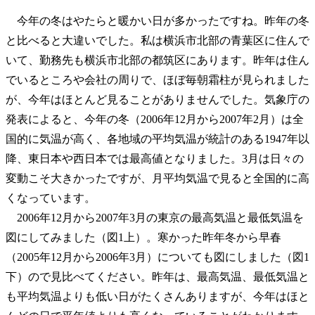
今年の冬はやたらと暖かい日が多かったですね。昨年の冬
と比べると大違いでした。私は横浜市北部の青葉区に住んで
いて、勤務先も横浜市北部の都筑区にあります。昨年は住ん
でいるところや会社の周りで、ほぼ毎朝霜柱が見られました
が、今年はほとんど見ることがありませんでした。気象庁の
発表によると、今年の冬（2006年12月から2007年2月）は全
国的に気温が高く、各地域の平均気温が統計のある1947年以
降、東日本や西日本では最高値となりました。3月は日々の
変動こそ大きかったですが、月平均気温で見ると全国的に高
くなっています。
2006年12月から2007年3月の東京の最高気温と最低気温を
図にしてみました（図1上）。寒かった昨年冬から早春
（2005年12月から2006年3月）についても図にしました（図1
下）ので見比べてください。昨年は、最高気温、最低気温と
も平均気温よりも低い日がたくさんありますが、今年はほと