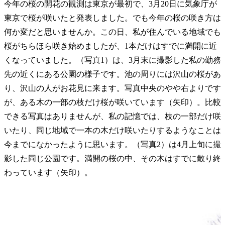
今年の桜の開花の観測は東京が最初で、3月20日に気象庁が
東京で桜が咲いたと発表しました。でも今年の桜の咲き方は
何か変だと思いませんか。この日、私が住んでいる地域でも
桜がちらほら咲き始めましたが、1本だけはすでに満開に近
くなっていました。（写真1）は、3月末に撮影した私の勤務
先の近くにある公園の様子です。池の周りには沢山の桜があ
り、沢山の人がお花見に来ます。写真中央のやや右よりです
が、ある木の一部の枝だけ桜が咲いています（矢印）。比較
できる写真はありませんが、私の記憶では、枝の一部だけ咲
いたり、同じ地域で一本の木だけ咲いたりするようなことは
今までになかったように思います。（写真2）は4月上旬に撮
影した同じ公園です。満開の桜の中、その木はすでに散り終
わっています（矢印）。