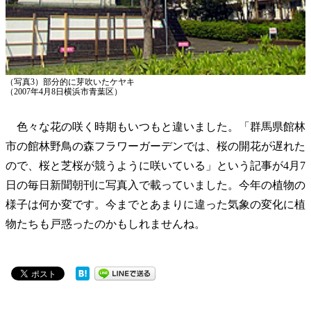
（写真3）部分的に芽吹いたケヤキ
（2007年4月8日横浜市青葉区）
色々な花の咲く時期もいつもと違いました。「群馬県館林
市の館林野鳥の森フラワーガーデンでは、桜の開花が遅れた
ので、桜と芝桜が競うように咲いている」という記事が4月7
日の毎日新聞朝刊に写真入で載っていました。今年の植物の
様子は何か変です。今までとあまりに違った気象の変化に植
物たちも戸惑ったのかもしれませんね。